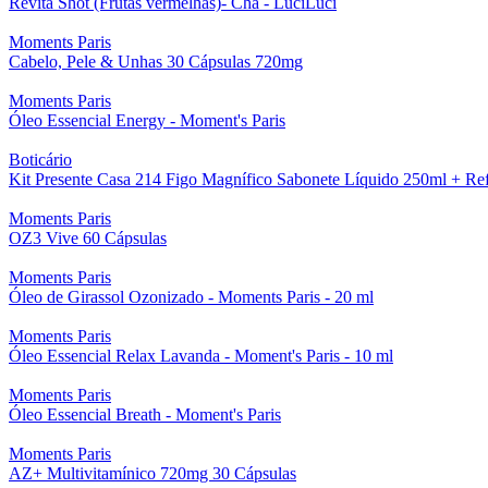
Revita Shot (Frutas vermelhas)- Chá - LuciLuci
Moments Paris
Cabelo, Pele & Unhas 30 Cápsulas 720mg
Moments Paris
Óleo Essencial Energy - Moment's Paris
Boticário
Kit Presente Casa 214 Figo Magnífico Sabonete Líquido 250ml + Ref
Moments Paris
OZ3 Vive 60 Cápsulas
Moments Paris
Óleo de Girassol Ozonizado - Moments Paris - 20 ml
Moments Paris
Óleo Essencial Relax Lavanda - Moment's Paris - 10 ml
Moments Paris
Óleo Essencial Breath - Moment's Paris
Moments Paris
AZ+ Multivitamínico 720mg 30 Cápsulas