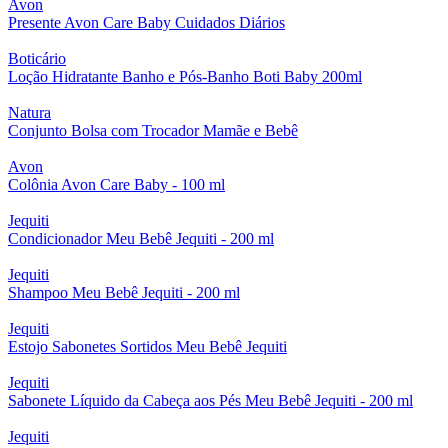
Avon
Presente Avon Care Baby Cuidados Diários
Boticário
Loção Hidratante Banho e Pós-Banho Boti Baby 200ml
Natura
Conjunto Bolsa com Trocador Mamãe e Bebê
Avon
Colônia Avon Care Baby - 100 ml
Jequiti
Condicionador Meu Bebê Jequiti - 200 ml
Jequiti
Shampoo Meu Bebê Jequiti - 200 ml
Jequiti
Estojo Sabonetes Sortidos Meu Bebê Jequiti
Jequiti
Sabonete Líquido da Cabeça aos Pés Meu Bebê Jequiti - 200 ml
Jequiti