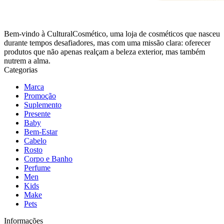
Bem-vindo à CulturalCosmético, uma loja de cosméticos que nasceu
durante tempos desafiadores, mas com uma missão clara: oferecer
produtos que não apenas realçam a beleza exterior, mas também
nutrem a alma.
Categorias
Marca
Promoção
Suplemento
Presente
Baby
Bem-Estar
Cabelo
Rosto
Corpo e Banho
Perfume
Men
Kids
Make
Pets
Informações