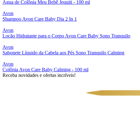
Agua de Colônia Meu Bebê Jequiti - 100 ml
Avon
Shampoo Avon Care Baby Dia 2 In 1
Avon
Loção Hidratante para o Corpo Avon Care Baby Sono Tranquilo
Avon
Sabonete Líquido da Cabela aos Pés Sono Tranquilo Calming
Avon
Colônia Avon Care Baby Calming - 100 ml
Receba novidades e ofertas incríveis!