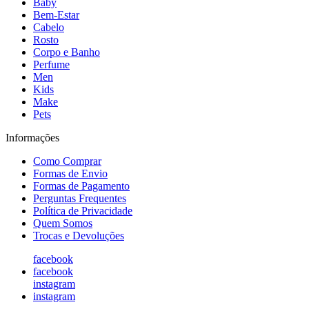
Baby
Bem-Estar
Cabelo
Rosto
Corpo e Banho
Perfume
Men
Kids
Make
Pets
Informações
Como Comprar
Formas de Envio
Formas de Pagamento
Perguntas Frequentes
Política de Privacidade
Quem Somos
Trocas e Devoluções
facebook
facebook
instagram
instagram