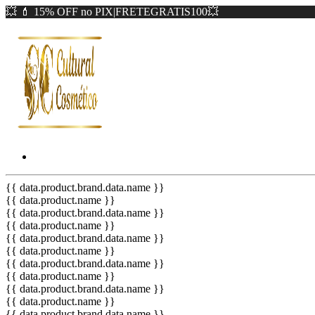
💥 💄 15% OFF no PIX|FRETEGRATIS100💥
{{ data.product.brand.data.name }}
{{ data.product.name }}
{{ data.product.brand.data.name }}
{{ data.product.name }}
{{ data.product.brand.data.name }}
{{ data.product.name }}
{{ data.product.brand.data.name }}
{{ data.product.name }}
{{ data.product.brand.data.name }}
{{ data.product.name }}
{{ data.product.brand.data.name }}